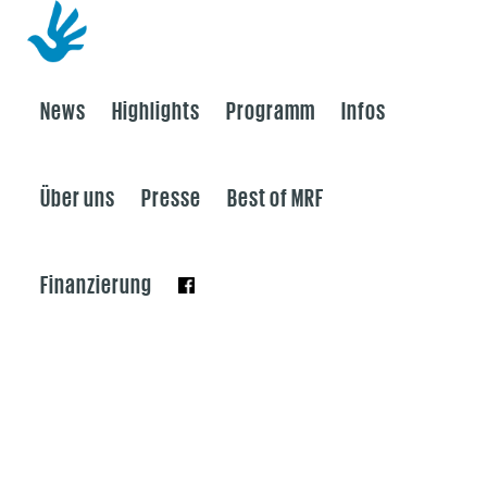
News
Highlights
Programm
Infos
Über uns
Presse
Best of MRF
Finanzierung